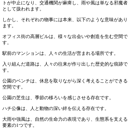
トが中止になり、交通機関が麻痺し、雨や風は単なる邪魔者
として扱われます。
しかし、それぞれの物事には本来、以下のような意味があり
ます。
オフィス街の高層ビルは、様々な出会いや創造を生む空間で
す。
駅前のマンションは、人々の生活が営まれる場所です。
入り組んだ道路は、人々の往来が作り出した歴史的な痕跡で
す。
公園のベンチは、休息を取りながら深く考えることができる
空間です。
公園の芝生は、季節の移ろいを感じさせる存在です。
ハチ公像は、人と動物の深い絆を伝える存在です。
大雨や強風は、自然の生命力の表現であり、生態系を支える
要素の1つです。