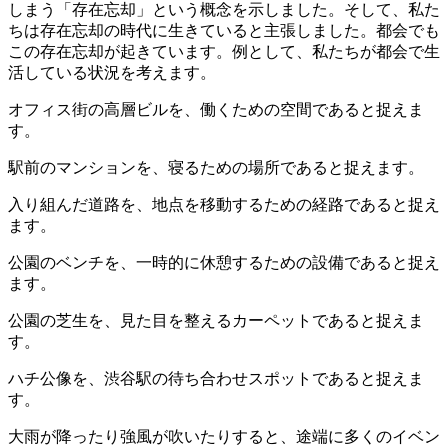
しまう「存在忘却」という概念を示しました。そして、私た
ちは存在忘却の時代に生きていると主張しました。都会でも
この存在忘却が起きています。例として、私たちが都会で生
活している状況を考えます。
オフィス街の高層ビルを、働くための空間であると捉えま
す。
駅前のマンションを、寝るための場所であると捉えます。
入り組んだ道路を、地点を移動するための経路であると捉え
ます。
公園のベンチを、一時的に休憩するための設備であると捉え
ます。
公園の芝生を、見た目を整えるカーペットであると捉えま
す。
ハチ公像を、渋谷駅の待ち合わせスポットであると捉えま
す。
大雨が降ったり強風が吹いたりすると、途端に多くのイベン