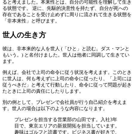
ると考えました。本来性とは、自分の可能性を理解して生き
る状態です。 逆に、先駆的決意性を持たず、自分が死への
存在であることを受け止めずに周りに流されて生きる状態を
「非本来性」と呼びます。
世人の生き方
彼は、非本来的な人を世人 (「ひと」と読む。ダス・マンと
もいう。) と名付けました。世人は他者に同調して生きてい
ます。
例えば、会社で上司の命令に従う状況を考えます。このとき
に世人は、何も考えずに上司の命令に従ったり、「上司には
従うべきだ」と考えて行動したり、命令に従って問題が起き
たときに上司の責任にしたりします。
別の例として、プレゼンで会社員が行う自己紹介を考えま
す。世人の場合は以下のような内容になります。
プレゼンを担当する営業部の山田です。入社3年
目で、東京エリアの新規開拓を担当しています。
趣味はゴルフと読書です。ビジネス書が好きで、