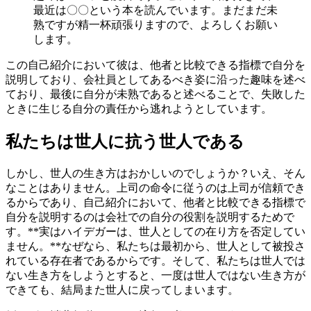
最近は〇〇という本を読んでいます。まだまだ未
熟ですが精一杯頑張りますので、よろしくお願い
します。
この自己紹介において彼は、他者と比較できる指標で自分を
説明しており、会社員としてあるべき姿に沿った趣味を述べ
ており、最後に自分が未熟であると述べることで、失敗した
ときに生じる自分の責任から逃れようとしています。
私たちは世人に抗う世人である
しかし、世人の生き方はおかしいのでしょうか？いえ、そん
なことはありません。上司の命令に従うのは上司が信頼でき
るからであり、自己紹介において、他者と比較できる指標で
自分を説明するのは会社での自分の役割を説明するためで
す。**実はハイデガーは、世人としての在り方を否定してい
ません。**なぜなら、私たちは最初から、世人として被投さ
れている存在者であるからです。そして、私たちは世人では
ない生き方をしようとすると、一度は世人ではない生き方が
できても、結局また世人に戻ってしまいます。