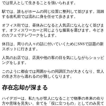
では世人として生きることを強いられます。
駅では、誰もがホームの同じ位置に整列して並びます。混雑
する改札前では流れに身を任せて歩きます。
オフィス街では、昼休みになると人気店になんとなく並びま
す。オフィスワーカーと同じような服装を選びます。今どき
のカフェでテレワークをします。
休日は、周りの人々の話に付いていくためにSNSで話題の新
スポットに行きます。
人気のお店では、店員や他の客の目を気にしながらショッピ
ングをします。
このように都会では周囲からの同調圧力が大きくなり、世人
の生き方から逃れるのが難しくなります。
存在忘却が深まる
ハイデガーは、私たちが世人になることで物事の本来の在り
方や意味を見失い、全てを「役に立つもの」としてのみ見て