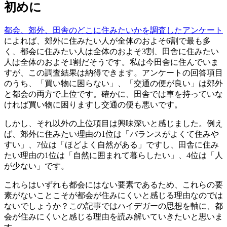
初めに
都会、郊外、田舎のどこに住みたいかを調査したアンケート
によれば、郊外に住みたい人が全体のおよそ6割で最も多
く、都会に住みたい人は全体のおよそ3割、田舎に住みたい
人は全体のおよそ1割だそうです。私は今田舎に住んでいま
すが、この調査結果は納得できます。アンケートの回答項目
のうち、「買い物に困らない」、「交通の便が良い」は郊外
と都会の両方で上位です。確かに、田舎では車を持っていな
ければ買い物に困りますし交通の便も悪いです。
しかし、それ以外の上位項目は興味深いと感じました。例え
ば、郊外に住みたい理由の1位は「バランスがよくて住みや
すい」、7位は「ほどよく自然がある」ですし、田舎に住み
たい理由の1位は「自然に囲まれて暮らしたい」、4位は「人
が少ない」です。
これらはいずれも都会にはない要素であるため、これらの要
素がないことこそが都会が住みにくいと感じる理由なのでは
ないでしょうか？この記事ではハイデガーの思想を軸に、都
会が住みにくいと感じる理由を読み解いていきたいと思いま