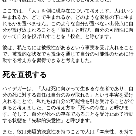
ここでは、「人」を例に現存在について考えます。人はいつ
生まれるか、どこで生まれるか、どのような家族の下に生ま
れるかを選べません。このような自分が選べない出発点に自
分が投げ込まれることを「被投」と呼び、自分の可能性に向
かって自分を投げ出すことを「投企」と呼びます。
彼は、私たちには被投性があるという事実を受け入れること
で、被投的な状況でも投企を通じて自分の可能性のために行
動する考え方を習得できると考えました。
死を直視する
ハイデガーは、「人は死に向かって生きる存在者であり、自
分の死に対する責任は自分のみが取れる」という事実を受け
入れることで、私たちは自分の可能性を引き受けることがで
きると考えました。この考え方を「死への存在」と呼びま
す。そして、自分が死への存在であることを受け止めて行動
する状態を「先駆的決意性」と呼びます。
また、彼は先駆的決意性を持つことで人は「本来性」を持て