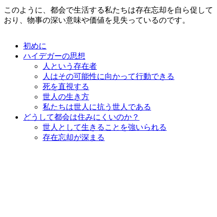
このように、都会で生活する私たちは存在忘却を自ら促して
おり、物事の深い意味や価値を見失っているのです。
初めに
ハイデガーの思想
人という存在者
人はその可能性に向かって行動できる
死を直視する
世人の生き方
私たちは世人に抗う世人である
どうして都会は住みにくいのか？
世人として生きることを強いられる
存在忘却が深まる