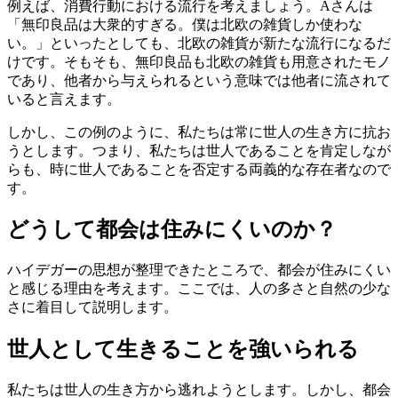
例えば、消費行動における流行を考えましょう。Aさんは
「無印良品は大衆的すぎる。僕は北欧の雑貨しか使わな
い。」といったとしても、北欧の雑貨が新たな流行になるだ
けです。そもそも、無印良品も北欧の雑貨も用意されたモノ
であり、他者から与えられるという意味では他者に流されて
いると言えます。
しかし、この例のように、私たちは常に世人の生き方に抗お
うとします。つまり、私たちは世人であることを肯定しなが
らも、時に世人であることを否定する両義的な存在者なので
す。
どうして都会は住みにくいのか？
ハイデガーの思想が整理できたところで、都会が住みにくい
と感じる理由を考えます。ここでは、人の多さと自然の少な
さに着目して説明します。
世人として生きることを強いられる
私たちは世人の生き方から逃れようとします。しかし、都会