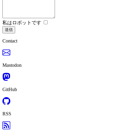
私はロボットです
送信
Contact
Mastodon
GitHub
RSS